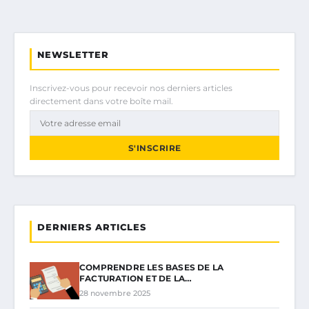
NEWSLETTER
Inscrivez-vous pour recevoir nos derniers articles
directement dans votre boîte mail.
S'INSCRIRE
DERNIERS ARTICLES
COMPRENDRE LES BASES DE LA
FACTURATION ET DE LA…
28 novembre 2025