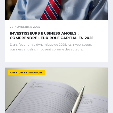
27 NOVEMBRE 2025
INVESTISSEURS BUSINESS ANGELS :
COMPRENDRE LEUR RÔLE CAPITAL EN 2025
Dans l’économie dynamique de 2025, les investisseurs
business angels s’imposent comme des acteurs…
GESTION ET FINANCES