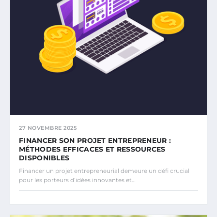
27 NOVEMBRE 2025
FINANCER SON PROJET ENTREPRENEUR :
MÉTHODES EFFICACES ET RESSOURCES
DISPONIBLES
Financer un projet entrepreneurial demeure un défi crucial
pour les porteurs d’idées innovantes et…