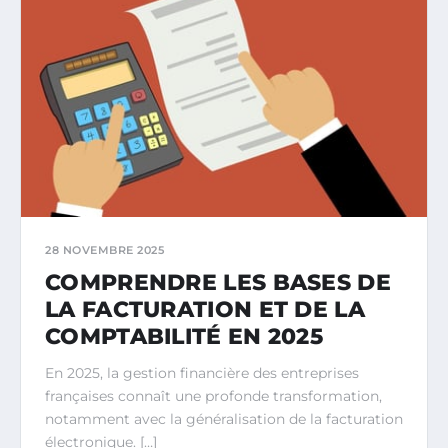
28 NOVEMBRE 2025
COMPRENDRE LES BASES DE
LA FACTURATION ET DE LA
COMPTABILITÉ EN 2025
En 2025, la gestion financière des entreprises
françaises connaît une profonde transformation,
notamment avec la généralisation de la facturation
électronique. […]