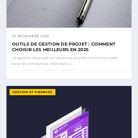
27 NOVEMBRE 2025
OUTILS DE GESTION DE PROJET : COMMENT
CHOISIR LES MEILLEURS EN 2025
La gestion de projet est devenue un pilier incontournable
pour les entreprises cherchant à…
GESTION ET FINANCES