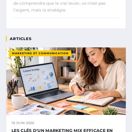
de comprendre que le vrai levier, ce n’est pas
l’argent, mais la stratégie.
ARTICLES
MARKETING ET COMMUNICATION
19 JUIN 2026
LES CLÉS D'UN MARKETING MIX EFFICACE EN