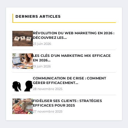
DERNIERS ARTICLES
RÉVOLUTION DU WEB MARKETING EN 2026 :
DÉCOUVREZ LES…
23 juin 2026
LES CLÉS D'UN MARKETING MIX EFFICACE
EN 2026…
19 juin 2026
COMMUNICATION DE CRISE : COMMENT
GÉRER EFFICACEMENT…
28 novembre 2025
FIDÉLISER SES CLIENTS : STRATÉGIES
EFFICACES POUR 2025
27 novembre 2025