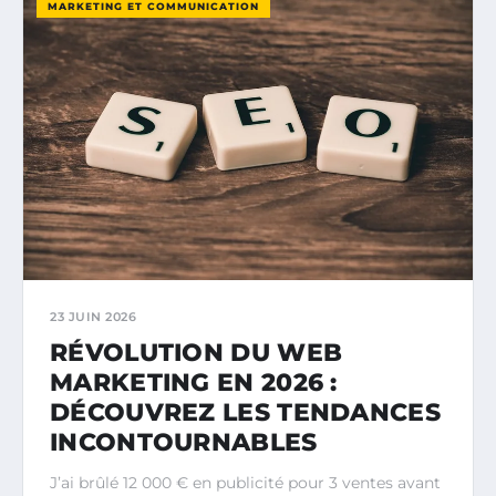
MARKETING ET COMMUNICATION
23 JUIN 2026
RÉVOLUTION DU WEB
MARKETING EN 2026 :
DÉCOUVREZ LES TENDANCES
INCONTOURNABLES
J’ai brûlé 12 000 € en publicité pour 3 ventes avant