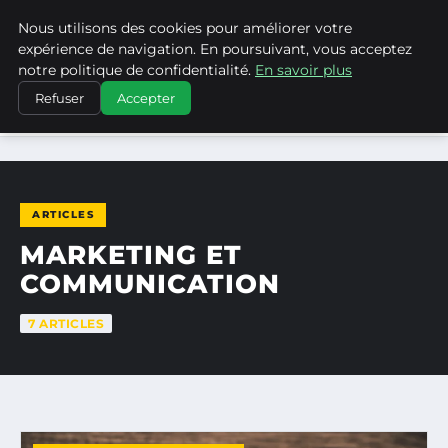
Nous utilisons des cookies pour améliorer votre
MEDIA EDGE
expérience de navigation. En poursuivant, vous acceptez
notre politique de confidentialité.
En savoir plus
Refuser
Accepter
ACCUEIL
MARKETING ET COMMUNICATION
ARTICLES
MARKETING ET
COMMUNICATION
7 ARTICLES