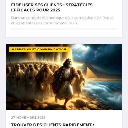
FIDÉLISER SES CLIENTS : STRATÉGIES
EFFICACES POUR 2025
Dans un contexte économique où la compétition est féroce
et les attentes des consommateurs en…
MARKETING ET COMMUNICATION
27 NOVEMBRE 2025
TROUVER DES CLIENTS RAPIDEMENT :