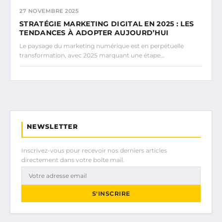
27 NOVEMBRE 2025
STRATÉGIE MARKETING DIGITAL EN 2025 : LES
TENDANCES À ADOPTER AUJOURD’HUI
Le paysage du marketing numérique est en perpétuelle
transformation, avec 2025 marquant une étape…
NEWSLETTER
Inscrivez-vous pour recevoir nos derniers articles
directement dans votre boîte mail.
S'INSCRIRE