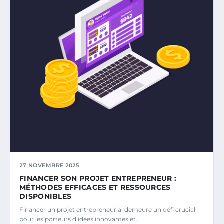
27 NOVEMBRE 2025
FINANCER SON PROJET ENTREPRENEUR :
MÉTHODES EFFICACES ET RESSOURCES
DISPONIBLES
Financer un projet entrepreneurial demeure un défi crucial
pour les porteurs d’idées innovantes et…