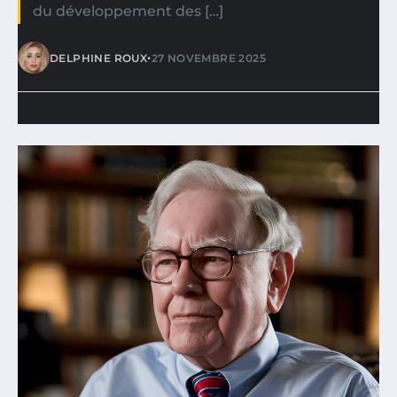
du développement des […]
•
DELPHINE ROUX
27 NOVEMBRE 2025