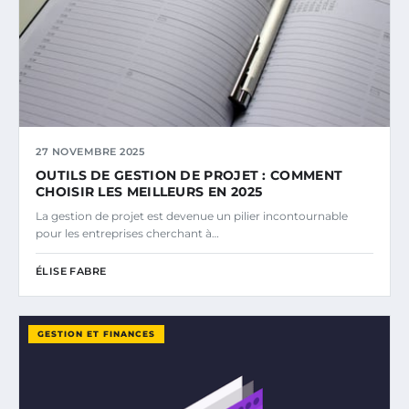
27 NOVEMBRE 2025
OUTILS DE GESTION DE PROJET : COMMENT
CHOISIR LES MEILLEURS EN 2025
La gestion de projet est devenue un pilier incontournable
pour les entreprises cherchant à…
ÉLISE FABRE
GESTION ET FINANCES