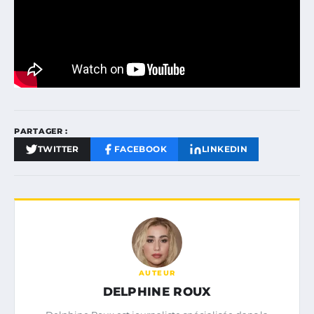
PARTAGER :
TWITTER
FACEBOOK
LINKEDIN
AUTEUR
DELPHINE ROUX