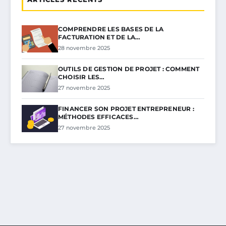
COMPRENDRE LES BASES DE LA
FACTURATION ET DE LA…
28 novembre 2025
OUTILS DE GESTION DE PROJET : COMMENT
CHOISIR LES…
27 novembre 2025
FINANCER SON PROJET ENTREPRENEUR :
MÉTHODES EFFICACES…
27 novembre 2025