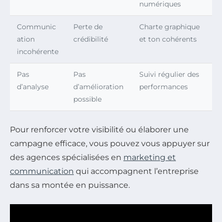
numériques
Communic
Perte de
Charte graphique
ation
crédibilité
et ton cohérents
incohérente
Pas
Pas
Suivi régulier des
d’analyse
d’amélioration
performances
possible
Pour renforcer votre visibilité ou élaborer une
campagne efficace, vous pouvez vous appuyer sur
des agences spécialisées en
marketing et
communication
qui accompagnent l’entreprise
dans sa montée en puissance.