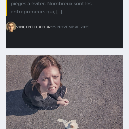
pièges à éviter. Nombreux sont les
entrepreneurs qui, […]
•
VINCENT DUFOUR
25 NOVEMBRE 2025