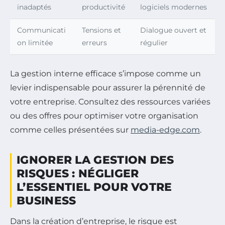
inadaptés
productivité
logiciels modernes
Communicati
Tensions et
Dialogue ouvert et
on limitée
erreurs
régulier
La gestion interne efficace s’impose comme un
levier indispensable pour assurer la pérennité de
votre entreprise. Consultez des ressources variées
ou des offres pour optimiser votre organisation
comme celles présentées sur
media-edge.com
.
IGNORER LA GESTION DES
RISQUES : NÉGLIGER
L’ESSENTIEL POUR VOTRE
BUSINESS
Dans la création d’entreprise, le risque est