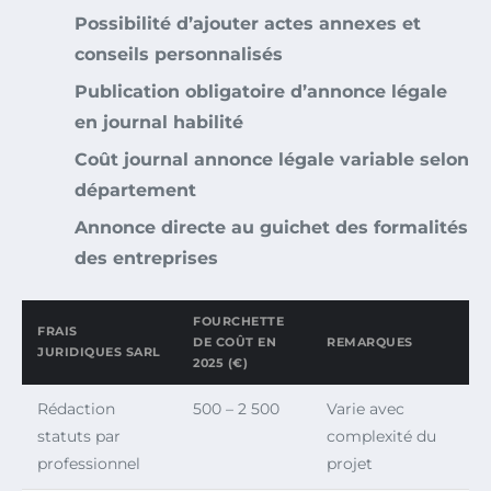
Possibilité d’ajouter actes annexes et
conseils personnalisés
Publication obligatoire d’annonce légale
en journal habilité
Coût journal annonce légale variable selon
département
Annonce directe au guichet des formalités
des entreprises
FOURCHETTE
FRAIS
DE COÛT EN
REMARQUES
JURIDIQUES SARL
2025 (€)
Rédaction
500 – 2 500
Varie avec
statuts par
complexité du
professionnel
projet