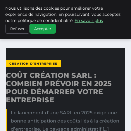
Nous utilisons des cookies pour améliorer votre
MEDIA EDGE
expérience de navigation. En poursuivant, vous acceptez
notre politique de confidentialité.
En savoir plus
ACCUEIL
CRÉATION D’ENTREPRISE
Refuser
Accepter
COÛT CRÉATION SARL : COMBIEN PRÉVOIR EN 2025 POUR…
CRÉATION D’ENTREPRISE
COÛT CRÉATION SARL :
COMBIEN PRÉVOIR EN 2025
POUR DÉMARRER VOTRE
ENTREPRISE
Le lancement d’une SARL en 2025 exige une
bonne anticipation des coûts liés à la création
d’entreprise. Le paysage administratif […]