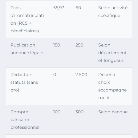
Frais
55,93
60
Selon activité
d’immatriculati
spécifique
on (RCS +
bénéficiaires)
Publication
150
250
Selon
annonce légale
département
et longueur
Rédaction
0
2 500
Dépend
statuts (sans
choix
pro)
accompagne
ment
Compte
100
300
Selon banque
bancaire
professionnel