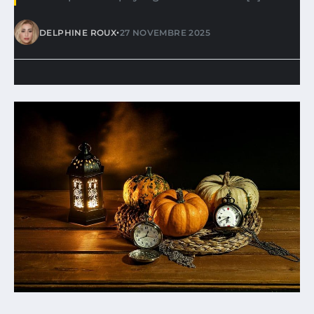
•
DELPHINE ROUX
27 NOVEMBRE 2025