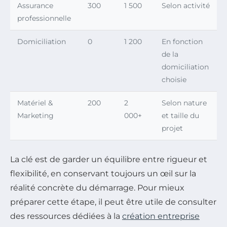
Assurance
300
1 500
Selon activité
professionnelle
Domiciliation
0
1 200
En fonction
de la
domiciliation
choisie
Matériel &
200
2
Selon nature
Marketing
000+
et taille du
projet
La clé est de garder un équilibre entre rigueur et
flexibilité, en conservant toujours un œil sur la
réalité concrète du démarrage. Pour mieux
préparer cette étape, il peut être utile de consulter
des ressources dédiées à la
création entreprise