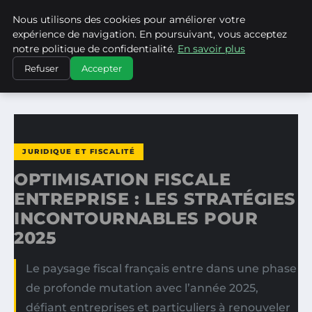
Nous utilisons des cookies pour améliorer votre
MEDIA EDGE
expérience de navigation. En poursuivant, vous acceptez
notre politique de confidentialité.
En savoir plus
ACCUEIL
JURIDIQUE ET FISCALITÉ
Refuser
Accepter
OPTIMISATION FISCALE ENTREPRISE : LES STRATÉGIES…
JURIDIQUE ET FISCALITÉ
OPTIMISATION FISCALE
ENTREPRISE : LES STRATÉGIES
INCONTOURNABLES POUR
2025
Le paysage fiscal français entre dans une phase
de profonde mutation avec l’année 2025,
défiant entreprises et particuliers à renouveler