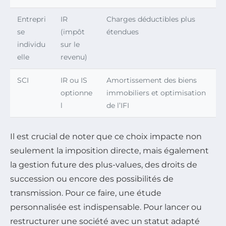
Entrepri
IR
Charges déductibles plus
se
(impôt
étendues
individu
sur le
elle
revenu)
SCI
IR ou IS
Amortissement des biens
optionne
immobiliers et optimisation
l
de l’IFI
Il est crucial de noter que ce choix impacte non
seulement la imposition directe, mais également
la gestion future des plus-values, des droits de
succession ou encore des possibilités de
transmission. Pour ce faire, une étude
personnalisée est indispensable. Pour lancer ou
restructurer une société avec un statut adapté