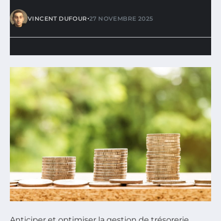
•
VINCENT DUFOUR
27 NOVEMBRE 2025
Anticiper et optimiser la gestion de trésorerie