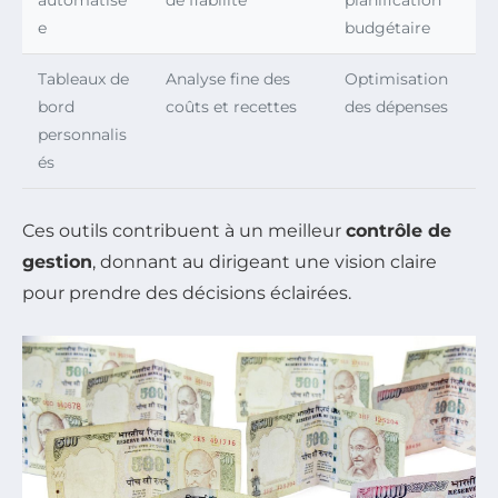
automatisé
de fiabilité
planification
e
budgétaire
Tableaux de
Analyse fine des
Optimisation
bord
coûts et recettes
des dépenses
personnalis
és
Ces outils contribuent à un meilleur
contrôle de
gestion
, donnant au dirigeant une vision claire
pour prendre des décisions éclairées.