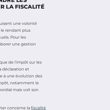
NDRE LES
R LA FISCALITÉ
uisent une volonté
 le rendant plus
uels. Pour les
laborer une gestion
que de l’impôt sur les
la déclaration et
le à une évolution des
’impôt, notamment le
mordial mais voit son
rter concerne la
fiscalité