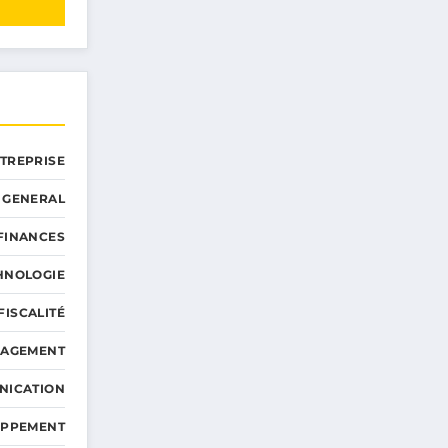
NTREPRISE
GENERAL
 FINANCES
HNOLOGIE
FISCALITÉ
NAGEMENT
NICATION
OPPEMENT