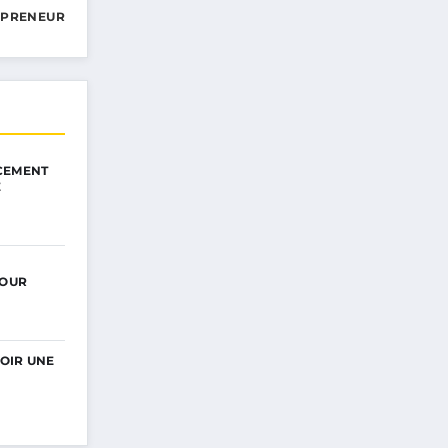
EPRENEUR
CEMENT
E
POUR
OIR UNE