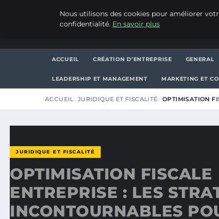
VENDREDI 7 AOÛT 2026
Nous utilisons des cookies pour améliorer votr
confidentialité.
En savoir plus
MEDIA EDGE
ACCUEIL
CRÉATION D’ENTREPRISE
GENERAL
LEADERSHIP ET MANAGEMENT
MARKETING ET C
ACCUEIL
JURIDIQUE ET FISCALITÉ
OPTIMISATION FI
JURIDIQUE ET FISCALITÉ
OPTIMISATION FISCALE
ENTREPRISE : LES STRA
INCONTOURNABLES POU