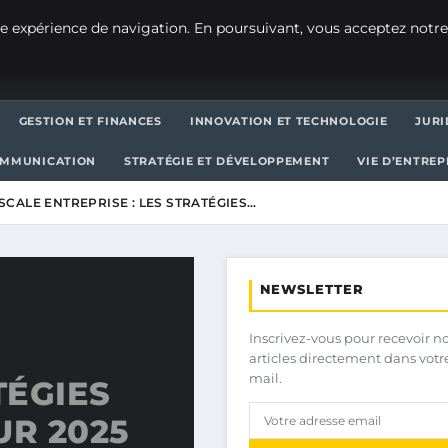
e expérience de navigation. En poursuivant, vous acceptez notre
GESTION ET FINANCES
INNOVATION ET TECHNOLOGIE
JURI
OMMUNICATION
STRATÉGIE ET DÉVELOPPEMENT
VIE D’ENTRE
SCALE ENTREPRISE : LES STRATÉGIES…
NEWSLETTER
Inscrivez-vous pour recevoir n
articles directement dans votr
mail.
TÉGIES
R 2025