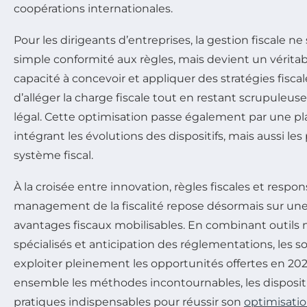
coopérations internationales.
Pour les dirigeants d’entreprises, la gestion fiscale ne
simple conformité aux règles, mais devient un véritabl
capacité à concevoir et appliquer des stratégies fisc
d’alléger la charge fiscale tout en restant scrupuleu
légal. Cette optimisation passe également par une pla
intégrant les évolutions des dispositifs, mais aussi le
système fiscal.
À la croisée entre innovation, règles fiscales et respons
management de la fiscalité repose désormais sur une
avantages fiscaux mobilisables. En combinant outils 
spécialisés et anticipation des réglementations, les 
exploiter pleinement les opportunités offertes en 20
ensemble les méthodes incontournables, les dispositif
pratiques indispensables pour réussir son
optimisatio