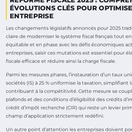
RÉFORME FISCALE 2025 : COMPRE
ÉVOLUTIONS CLÉS POUR OPTIMISE
ENTREPRISE
Les changements législatifs annoncés pour 2025 trad
claire de moderniser le système fiscal français tout en
équitable et en phase avec les défis économiques act
entreprises, saisir ces mutations est essentiel pour é
fiscale efficace et réduire ainsi la charge fiscale.
Parmi les mesures phares, l’instauration d’un taux uni
sociétés (IS) à 25 % uniformise la taxation, simplifiant 
contribuant à la compétitivité. Cette mesure se coup
plafonds et des conditions d’éligibilité des crédits d
crédit d’impôt recherche (CIR) qui reste un levier pri
champ d’application strictement redéfini.
Un autre point d’attention les entreprises doivent po