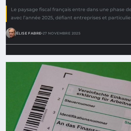
Le paysage fiscal français entre dans une phase 
avec l’année 2025, défiant entreprises et particulie
•
ÉLISE FABRE
27 NOVEMBRE 2025