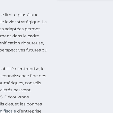
 se limite plus à une
e levier stratégique. La
ales adaptées permet
sement dans le cadre
nification rigoureuse,
s perspectives futures du
abilité d’entreprise, le
 connaissance fine des
numériques, conseils
sociétés peuvent
25. Découvrons
s clés, et les bonnes
n fiscale
d’entreprise