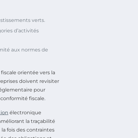
stissements verts.
ries d’activités
rmité aux normes de
iscale orientée vers la
reprises doivent revisiter
 réglementaire pour
conformité fiscale.
tion
électronique
méliorant la traçabilité
 la fois des contraintes