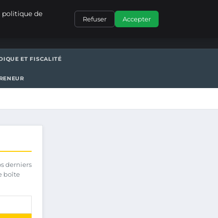
CONTACT
 politique de
Refuser
Accepter
DIQUE ET FISCALITÉ
PRENEUR
os derniers
e boîte