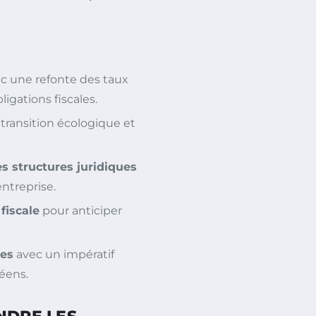
c une refonte des taux
igations fiscales.
 transition écologique et
es structures juridiques
entreprise.
fiscale
pour anticiper
les
avec un impératif
éens.