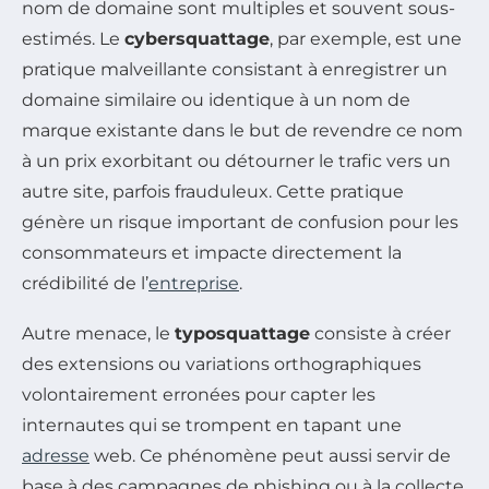
nom de domaine sont multiples et souvent sous-
estimés. Le
cybersquattage
, par exemple, est une
pratique malveillante consistant à enregistrer un
domaine similaire ou identique à un nom de
marque existante dans le but de revendre ce nom
à un prix exorbitant ou détourner le trafic vers un
autre site, parfois frauduleux. Cette pratique
génère un risque important de confusion pour les
consommateurs et impacte directement la
crédibilité de l’
entreprise
.
Autre menace, le
typosquattage
consiste à créer
des extensions ou variations orthographiques
volontairement erronées pour capter les
internautes qui se trompent en tapant une
adresse
web. Ce phénomène peut aussi servir de
base à des campagnes de phishing ou à la collecte