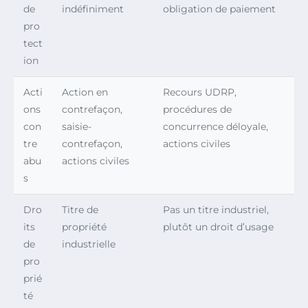
de
indéfiniment
obligation de paiement
pro
tect
ion
Acti
Action en
Recours UDRP,
ons
contrefaçon,
procédures de
con
saisie-
concurrence déloyale,
tre
contrefaçon,
actions civiles
abu
actions civiles
s
Dro
Titre de
Pas un titre industriel,
its
propriété
plutôt un droit d’usage
de
industrielle
pro
prié
té