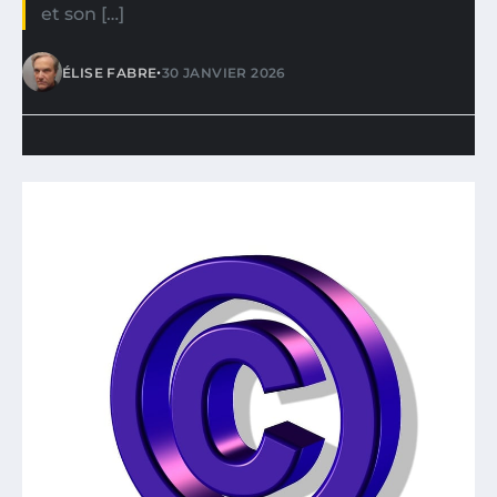
et son […]
•
ÉLISE FABRE
30 JANVIER 2026