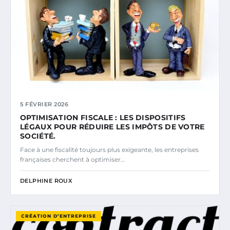
5 FÉVRIER 2026
OPTIMISATION FISCALE : LES DISPOSITIFS
LÉGAUX POUR RÉDUIRE LES IMPÔTS DE VOTRE
SOCIÉTÉ.
Face à une fiscalité toujours plus exigeante, les entreprises
françaises cherchent à optimiser…
DELPHINE ROUX
CRÉATION D’ENTREPRISE