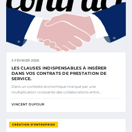
3 FÉVRIER 2026
LES CLAUSES INDISPENSABLES À INSÉRER
DANS VOS CONTRATS DE PRESTATION DE
SERVICE.
Dans un contexte économique marqué par une
multiplication croissante des collaborations entre…
VINCENT DUFOUR
CRÉATION D’ENTREPRISE