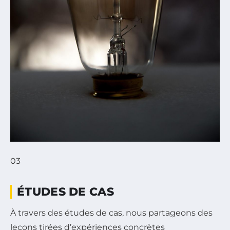
03
ÉTUDES DE CAS
À travers des études de cas, nous partageons des
leçons tirées d’expériences concrètes