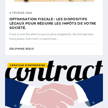
5 FÉVRIER 2026
OPTIMISATION FISCALE : LES DISPOSITIFS
LÉGAUX POUR RÉDUIRE LES IMPÔTS DE VOTRE
SOCIÉTÉ.
Face à une fiscalité toujours plus exigeante, les entreprises
françaises cherchent à optimiser…
DELPHINE ROUX
CRÉATION D’ENTREPRISE