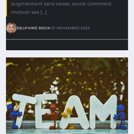
augmentent sans cesse, savoir comment
motiver ses […]
•
DELPHINE ROUX
27 NOVEMBRE 2025