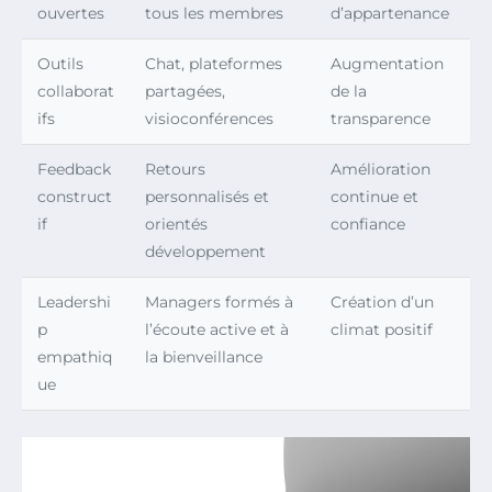
ouvertes
tous les membres
d’appartenance
Outils
Chat, plateformes
Augmentation
collaborat
partagées,
de la
ifs
visioconférences
transparence
Feedback
Retours
Amélioration
construct
personnalisés et
continue et
if
orientés
confiance
développement
Leadershi
Managers formés à
Création d’un
p
l’écoute active et à
climat positif
empathiq
la bienveillance
ue