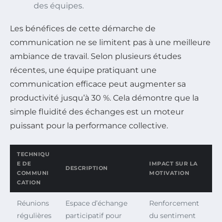
des équipes.
Les bénéfices de cette démarche de
communication ne se limitent pas à une meilleure
ambiance de travail. Selon plusieurs études
récentes, une équipe pratiquant une
communication efficace peut augmenter sa
productivité jusqu’à 30 %. Cela démontre que la
simple fluidité des échanges est un moteur
puissant pour la performance collective.
TECHNIQU
E DE
IMPACT SUR LA
DESCRIPTION
COMMUNI
MOTIVATION
CATION
Réunions
Espace d’échange
Renforcement
régulières
participatif pour
du sentiment