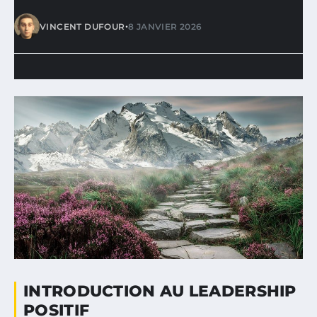
•
VINCENT DUFOUR
8 JANVIER 2026
INTRODUCTION AU LEADERSHIP
POSITIF