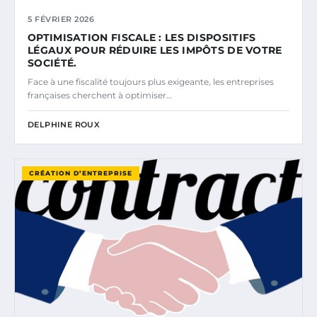
5 FÉVRIER 2026
OPTIMISATION FISCALE : LES DISPOSITIFS
LÉGAUX POUR RÉDUIRE LES IMPÔTS DE VOTRE
SOCIÉTÉ.
Face à une fiscalité toujours plus exigeante, les entreprises
françaises cherchent à optimiser…
DELPHINE ROUX
CRÉATION D’ENTREPRISE