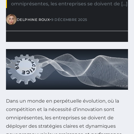
omniprésentes, les entreprises se doivent de […]
•
DELPHINE ROUX
9 DÉCEMBRE 2025
Dans un monde en perpétuelle évolution, où la
compétition et la nécessité d’innovation sont
omniprésentes, les entreprises se doivent de
déployer des stratégies claires et dynamiques