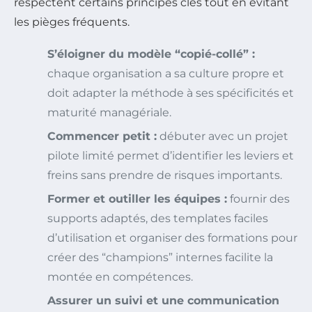
respectent certains principes clés tout en évitant
les pièges fréquents.
S’éloigner du modèle “copié-collé” :
chaque organisation a sa culture propre et
doit adapter la méthode à ses spécificités et
maturité managériale.
Commencer petit :
débuter avec un projet
pilote limité permet d’identifier les leviers et
freins sans prendre de risques importants.
Former et outiller les équipes :
fournir des
supports adaptés, des templates faciles
d’utilisation et organiser des formations pour
créer des “champions” internes facilite la
montée en compétences.
Assurer un suivi et une communication