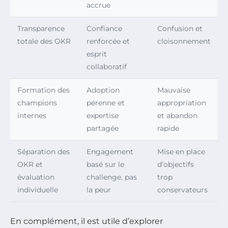
accrue
Transparence
Confiance
Confusion et
totale des OKR
renforcée et
cloisonnement
esprit
collaboratif
Formation des
Adoption
Mauvaise
champions
pérenne et
appropriation
internes
expertise
et abandon
partagée
rapide
Séparation des
Engagement
Mise en place
OKR et
basé sur le
d’objectifs
évaluation
challenge, pas
trop
individuelle
la peur
conservateurs
En complément, il est utile d’explorer