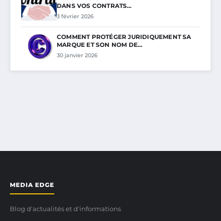
DANS VOS CONTRATS…
3 février 2026
COMMENT PROTÉGER JURIDIQUEMENT SA
MARQUE ET SON NOM DE…
30 janvier 2026
MEDIA EDGE
Blog d'actualités et d'informations