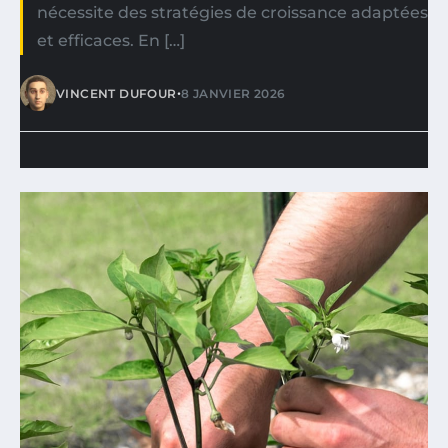
nécessite des stratégies de croissance adaptées
et efficaces. En […]
•
VINCENT DUFOUR
8 JANVIER 2026