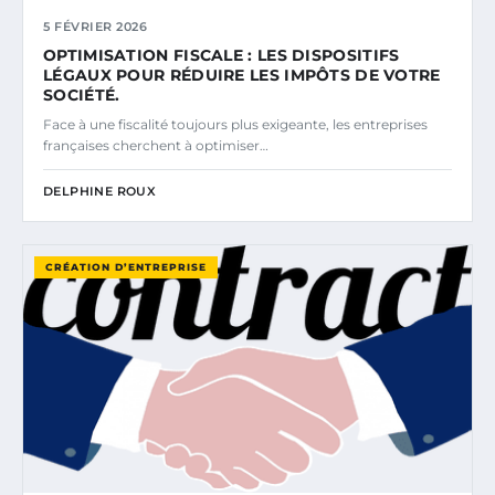
5 FÉVRIER 2026
OPTIMISATION FISCALE : LES DISPOSITIFS
LÉGAUX POUR RÉDUIRE LES IMPÔTS DE VOTRE
SOCIÉTÉ.
Face à une fiscalité toujours plus exigeante, les entreprises
françaises cherchent à optimiser…
DELPHINE ROUX
CRÉATION D’ENTREPRISE