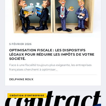
5 FÉVRIER 2026
OPTIMISATION FISCALE : LES DISPOSITIFS
LÉGAUX POUR RÉDUIRE LES IMPÔTS DE VOTRE
SOCIÉTÉ.
Face à une fiscalité toujours plus exigeante, les entreprises
françaises cherchent à optimiser…
DELPHINE ROUX
CRÉATION D’ENTREPRISE