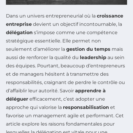
Dans un univers entrepreneurial où la
croissance
entreprise
devient un objectif incontournable, la
délégation
s’impose comme une compétence
stratégique essentielle. Elle permet non
seulement d’améliorer la
gestion du temps
mais
aussi de renforcer la qualité du
leadership
au sein
des équipes. Pourtant, beaucoup d’entrepreneurs
et de managers hésitent à transmettre des
responsabilités, craignant de perdre le contrôle ou
d’affaiblir leur autorité. Savoir
apprendre à
déléguer
efficacement, c’est adopter une
approche qui valorise la
responsabilisation
et
favorise un management agile et performant. Cet
article explore les raisons fondamentales pour
lesquelles la délégation est vitale pour une